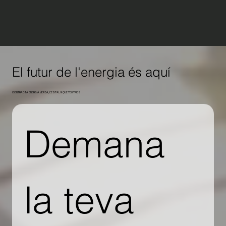
El futur de l'energia és aquí
CONTRACTA ENERGIA VERDA, L'ESTALVI QUE TEU TRIES
Demana 
la teva 