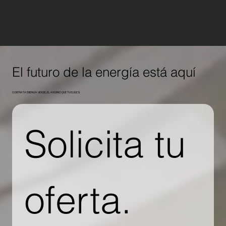
El futuro de la energía está aquí
CONTRATA ENERGÍA VERDE, EL AHORRO QUE TU ELIGES
Solicita tu 
oferta. 