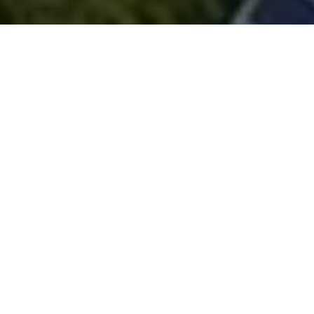
EL AHORRO QUE TU ELIGES
Ahorra hasta un 40% en tus facturas de