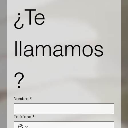
¿Te 
llamamos
?
Nombre
*
Teléfono
*